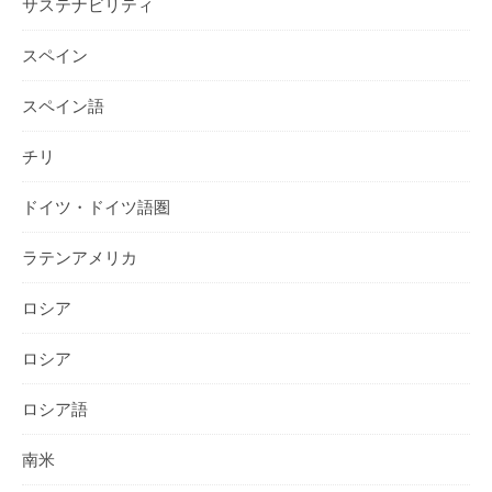
サステナビリティ
スペイン
スペイン語
チリ
ドイツ・ドイツ語圏
ラテンアメリカ
ロシア
ロシア
ロシア語
南米