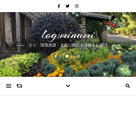
log:minami
エコ・環境資源・文化に関する情報をお届け