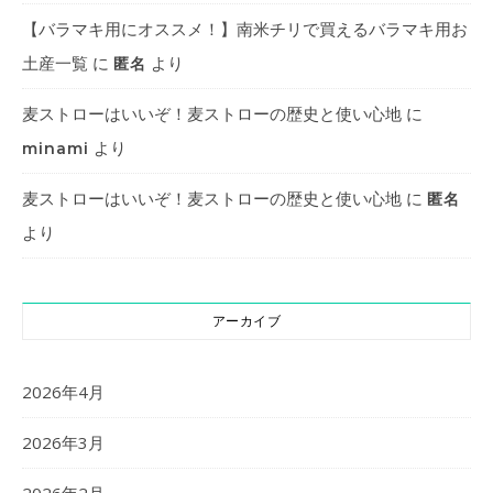
【バラマキ用にオススメ！】南米チリで買えるバラマキ用お
土産一覧
に
より
匿名
麦ストローはいいぞ！麦ストローの歴史と使い心地
に
より
minami
麦ストローはいいぞ！麦ストローの歴史と使い心地
に
匿名
より
アーカイブ
2026年4月
2026年3月