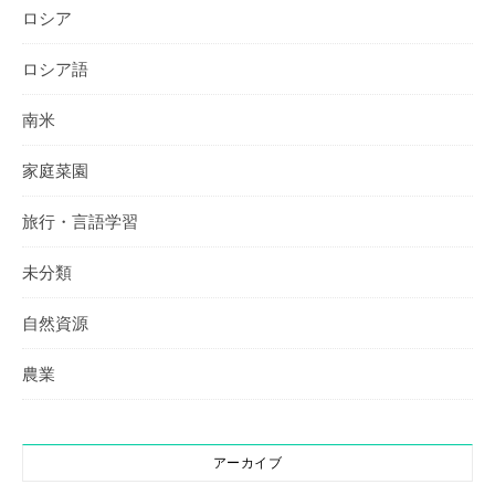
ロシア
ロシア語
南米
家庭菜園
旅行・言語学習
未分類
自然資源
農業
アーカイブ