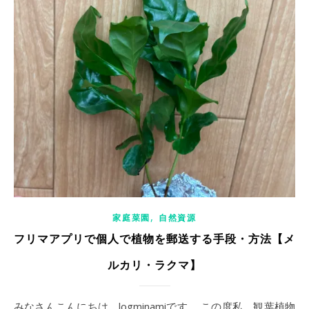
,
家庭菜園
自然資源
フリマアプリで個人で植物を郵送する手段・方法【メ
ルカリ・ラクマ】
みなさんこんにちは、logminamiです。 この度私、観葉植物