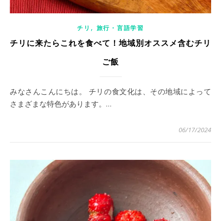
,
チリ
旅行・言語学習
チリに来たらこれを食べて！地域別オススメ含むチリ
ご飯
みなさんこんにちは。 チリの食文化は、その地域によって
さまざまな特色があります。…
06/17/2024