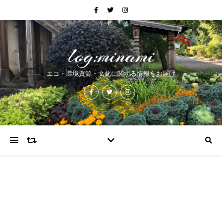
log:minami
エコ・環境資源・文化に関する情報をお届け