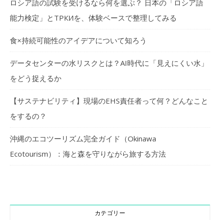
ロシア語の試験を受けるなら何を選ぶ？ 日本の「ロシア語
能力検定」とТРКИを、体験ベースで整理してみる
食×持続可能性のアイデアについて知ろう
データセンターの水リスクとは？AI時代に「見えにくい水」
をどう捉えるか
【サステナビリティ】現場のEHS責任者って何？どんなこと
をするの？
沖縄のエコツーリズム完全ガイド（Okinawa
Ecotourism）：海と森を守りながら旅する方法
カテゴリー