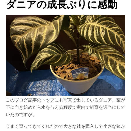
ダニアの成長ぶりに感動
このブログ記事のトップにも写真で出しているダニア、葉が
下に向き始めたら水を与える程度で室内で飼育を適当にして
いたのですが、
うまく育ってきてくれたので大きな鉢を購入して小さな鉢か