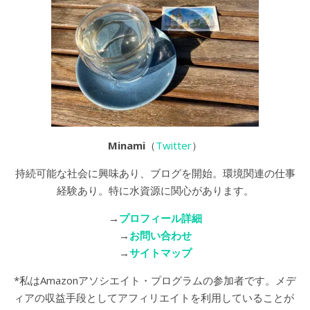
Minami
（
Twitter
）
持続可能な社会に興味あり、ブログを開始。環境関連の仕事
経験あり。特に水資源に関心があります。
→
プロフィール詳細
→
お問い合わせ
→
サイトマップ
*私はAmazonアソシエイト・プログラムの参加者です。メデ
ィアの収益手段としてアフィリエイトを利用していることが