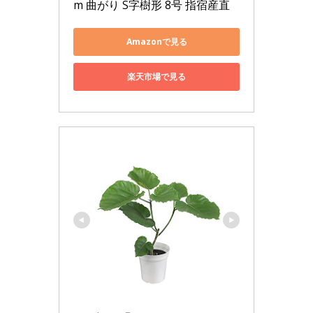
m 曲がり S字樹形 8号 指宿産直
Amazonで見る
楽天市場で見る