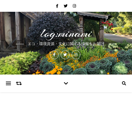
log:minami
エコ・環境資源・文化に関する情報をお届け