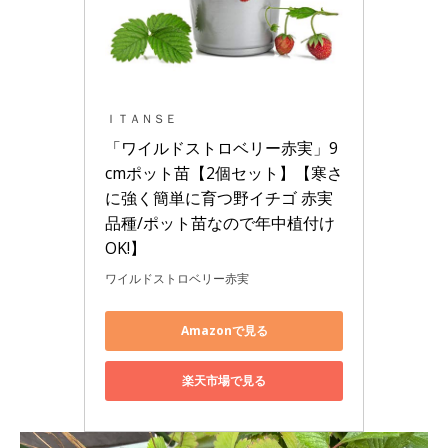
ＩＴＡＮＳＥ
「ワイルドストロベリー赤実」9
cmポット苗【2個セット】【寒さ
に強く簡単に育つ野イチゴ 赤実
品種/ポット苗なので年中植付け
OK!】
ワイルドストロベリー赤実
Amazonで見る
楽天市場で見る