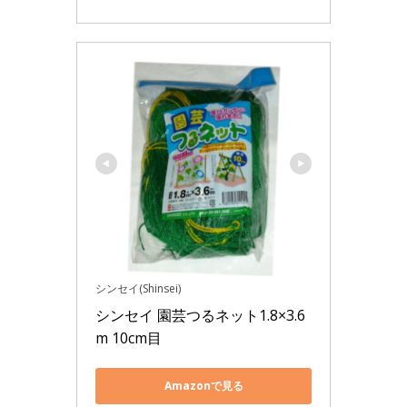
シンセイ(Shinsei)
シンセイ 園芸つるネット1.8×3.6
m 10cm目
Amazonで見る