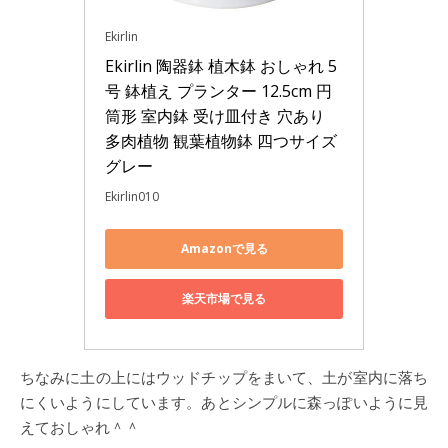
Ekirlin
Ekirlin 陶器鉢 植木鉢 おしゃれ 5
号 鉢植え プランター 12.5cm 円
筒形 室内鉢 受け皿付き 穴あり 
多肉植物 観葉植物鉢 四つサイズ 
グレー
Ekirlin010
Amazonで見る
楽天市場で見る
ちなみに土の上にはウッドチップをまいて、土が室内に落ち
にくいようにしています。あとシンプルに森っぽいように見
えておしゃれ＾＾