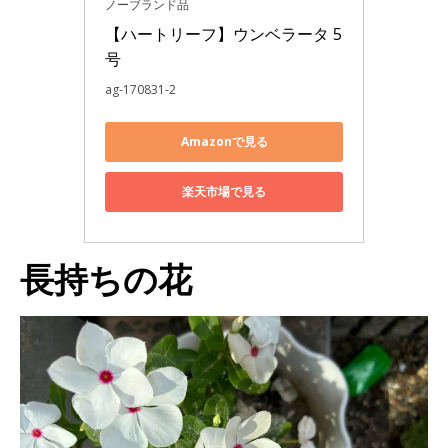
ノーブランド品
【ハートリーフ】ウンベラータ 5
号
ag-170831-2
Amazonで見る
楽天市場で見る
長持ちの花