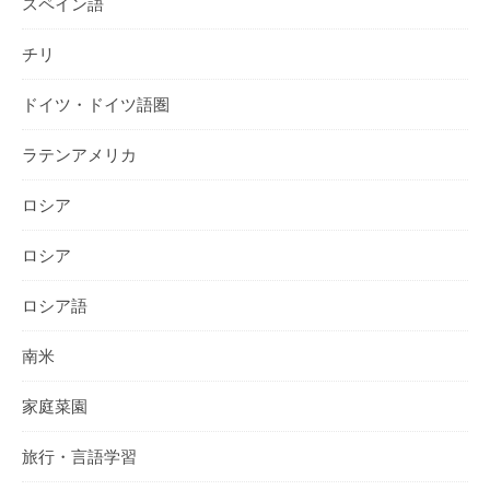
スペイン語
チリ
ドイツ・ドイツ語圏
ラテンアメリカ
ロシア
ロシア
ロシア語
南米
家庭菜園
旅行・言語学習