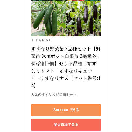
ＩＴＡＮＳＥ
すずなり野菜苗 3品種セット【野
菜苗 9cmポット自根苗 3品種各1
個/合計3個】セット品種：すず
なりトマト・すずなりキュウ
リ・すずなりナス【セット番号:1
4】
人気のすずなり野菜苗セット
Amazonで見る
楽天市場で見る