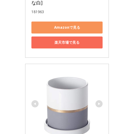
な白]
181963
Amazonで見る
楽天市場で見る