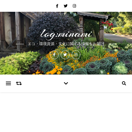
log:minami
エコ・環境資源・文化に関する情報をお届け