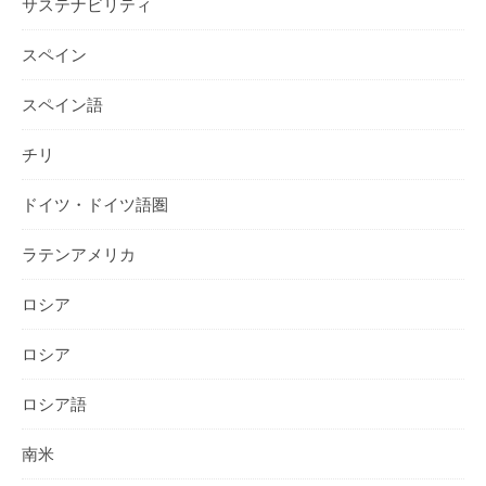
サステナビリティ
スペイン
スペイン語
チリ
ドイツ・ドイツ語圏
ラテンアメリカ
ロシア
ロシア
ロシア語
南米