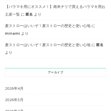
【バラマキ用にオススメ！】南米チリで買えるバラマキ用お
土産一覧
に
より
匿名
麦ストローはいいぞ！麦ストローの歴史と使い心地
に
より
minami
麦ストローはいいぞ！麦ストローの歴史と使い心地
に
匿名
より
アーカイブ
2026年4月
2026年3月