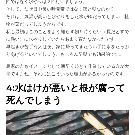
回ではなく水やりは２回行いましょう。
そして、なぜ日中暑い時間帯ではなく夜と朝なのか？
それは、気温が高いと水やりをした水がゆだってしまい、植
物が茹だってしまうからです。
私も最初はこのことをよく知らず朝９時くらい（夏だとすで
に熱い）に水やりしていたらあまり育たなかったです。
早起きが苦手な人は夜、家に帰ってきたつい手に水をたっぷ
りあげるといいでしょう。もしろん早朝でも効果的です。
農家の方もイメージとして朝早く起きて作業している方が大
半ですよね。それにはこういった理由があるからなのです。
4:水はけが悪いと根が腐って
死んでしまう