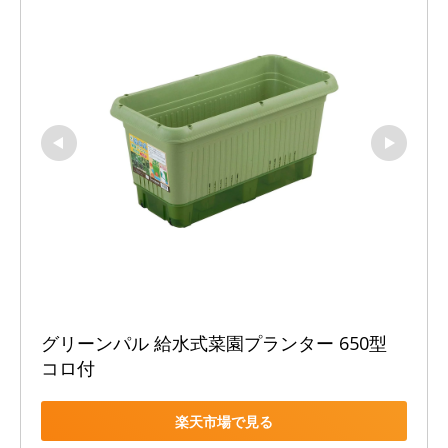
グリーンパル 給水式菜園プランター 650型 
コロ付
楽天市場で見る