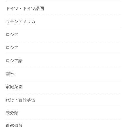
ドイツ・ドイツ語圏
ラテンアメリカ
ロシア
ロシア
ロシア語
南米
家庭菜園
旅行・言語学習
未分類
自然資源