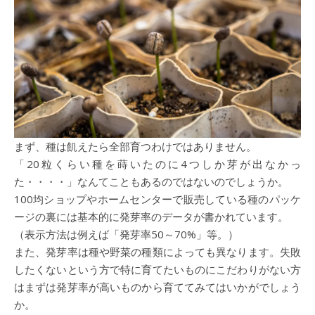
まず、種は飢えたら全部育つわけではありません。
「20粒くらい種を蒔いたのに4つしか芽が出なかっ
た・・・・」なんてこともあるのではないのでしょうか。
100均ショップやホームセンターで販売している種のパッケ
ージの裏には基本的に発芽率のデータが書かれています。
（表示方法は例えば「発芽率50～70%」等。）
また、発芽率は種や野菜の種類によっても異なります。失敗
したくないという方で特に育てたいものにこだわりがない方
はまずは発芽率が高いものから育ててみてはいかがでしょう
か。