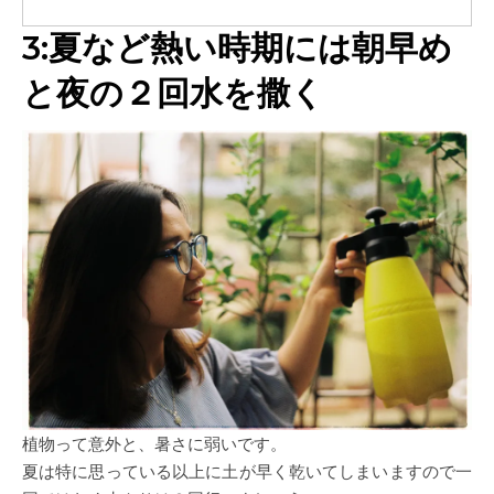
3:夏など熱い時期には朝早め
と夜の２回水を撒く
植物って意外と、暑さに弱いです。
夏は特に思っている以上に土が早く乾いてしまいますので一