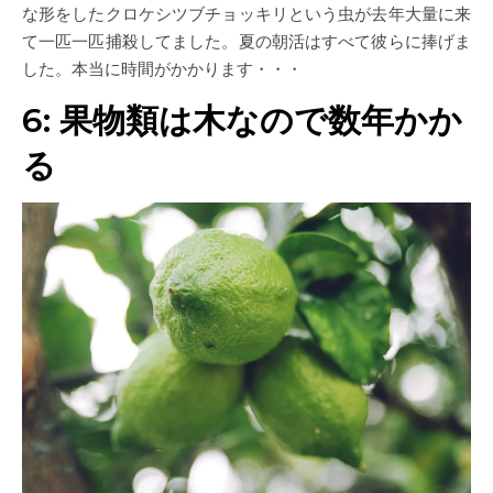
な形をしたクロケシツブチョッキリという虫が去年大量に来
て一匹一匹捕殺してました。夏の朝活はすべて彼らに捧げま
した。本当に時間がかかります・・・
6: 果物類は木なので数年かか
る