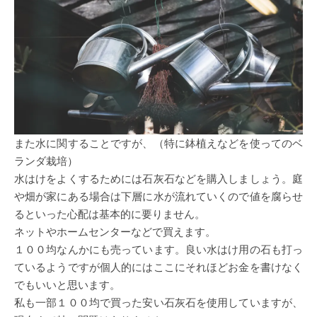
また水に関することですが、（特に鉢植えなどを使ってのベ
ランダ栽培）
水はけをよくするためには石灰石などを購入しましょう。庭
や畑が家にある場合は下層に水が流れていくので値を腐らせ
るといった心配は基本的に要りません。
ネットやホームセンターなどで買えます。
１００均なんかにも売っています。良い水はけ用の石も打っ
ているようですが個人的にはここにそれほどお金を書けなく
でもいいと思います。
私も一部１００均で買った安い石灰石を使用していますが、