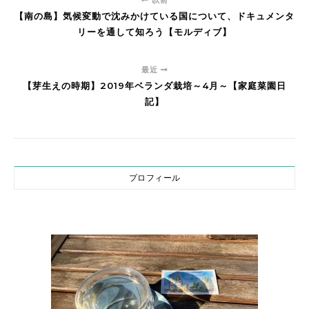
【南の島】気候変動で沈みかけている国について、ドキュメンタ
リーを通して知ろう【モルディブ】
最近
【芽生えの時期】2019年ベランダ栽培～4月～【家庭菜園日
記】
プロフィール