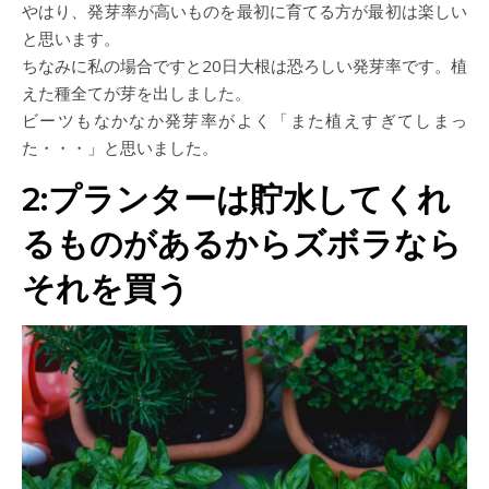
やはり、発芽率が高いものを最初に育てる方が最初は楽しい
と思います。
ちなみに私の場合ですと20日大根は恐ろしい発芽率です。植
えた種全てが芽を出しました。
ビーツもなかなか発芽率がよく「また植えすぎてしまっ
た・・・」と思いました。
2:プランターは貯水してくれ
るものがあるからズボラなら
それを買う