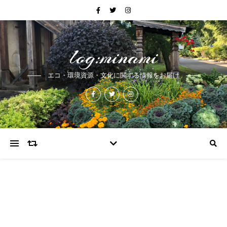
log:minami
エコ・環境資源・文化に関する情報をお届け