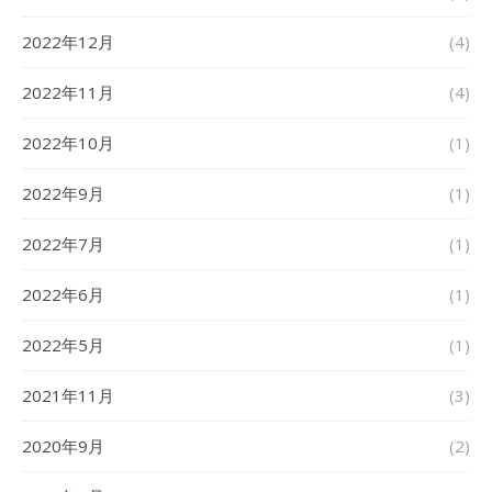
2022年12月
(4)
2022年11月
(4)
2022年10月
(1)
2022年9月
(1)
2022年7月
(1)
2022年6月
(1)
2022年5月
(1)
2021年11月
(3)
2020年9月
(2)