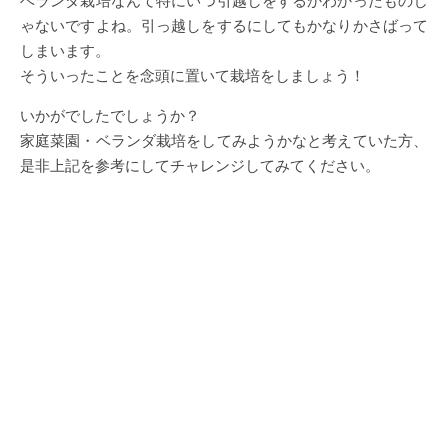
ベランダ栽培なんて特にいつ引越しをするかわかったものじ
ゃないですよね。引っ越しをするにしてもかなりかさばって
しまいます。
そういったことを念頭に置いて栽培をしましょう！
いかがでしたでしょうか？
家庭菜園・ベランダ栽培をしてみようかなと考えていた方、
是非上記を参考にしてチャレンジしてみてください。