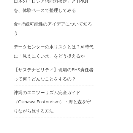
日本の「ロシア語能力検定」とТРКИ
を、体験ベースで整理してみる
食×持続可能性のアイデアについて知ろ
う
データセンターの水リスクとは？AI時代
に「見えにくい水」をどう捉えるか
【サステナビリティ】現場のEHS責任者
って何？どんなことをするの？
沖縄のエコツーリズム完全ガイド
（Okinawa Ecotourism）：海と森を守
りながら旅する方法