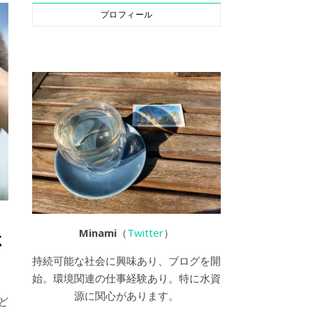
プロフィール
Minami
（
Twitter
）
く
持続可能な社会に興味あり、ブログを開
始。環境関連の仕事経験あり。特に水資
源に関心があります。
ど