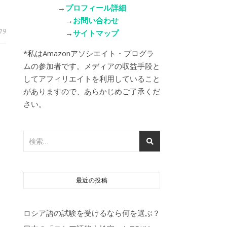
→
プロフィール詳細
→
お問い合わせ
19
→
サイトマップ
*私はAmazonアソシエイト・プログラ
ムの参加者です。メディアの収益手段と
してアフィリエイトを利用していること
がありますので、あらかじめご了承くだ
さい。
最近の投稿
ロシア語の試験を受けるなら何を選ぶ？