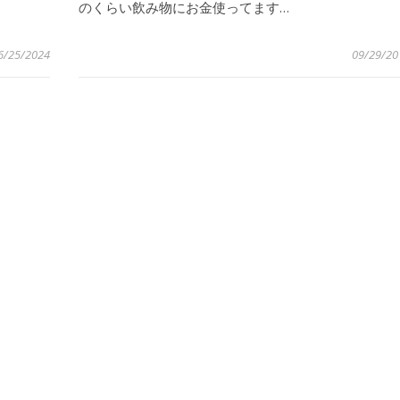
のくらい飲み物にお金使ってます…
6/25/2024
09/29/20