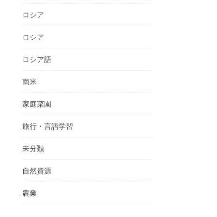
ロシア
ロシア
ロシア語
南米
家庭菜園
旅行・言語学習
未分類
自然資源
農業