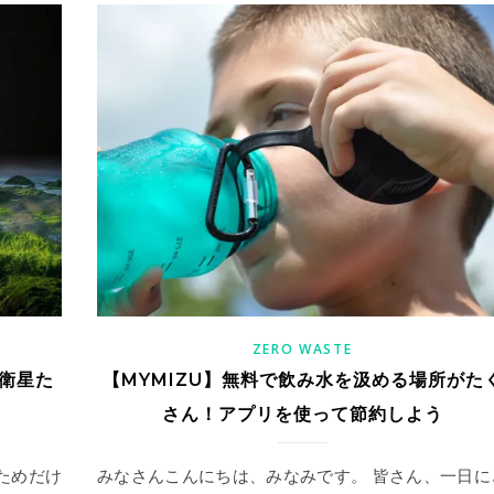
ZERO WASTE
衛星た
【MYMIZU】無料で飲み水を汲める場所がた
さん！アプリを使って節約しよう
ためだけ
みなさんこんにちは、みなみです。 皆さん、一日に