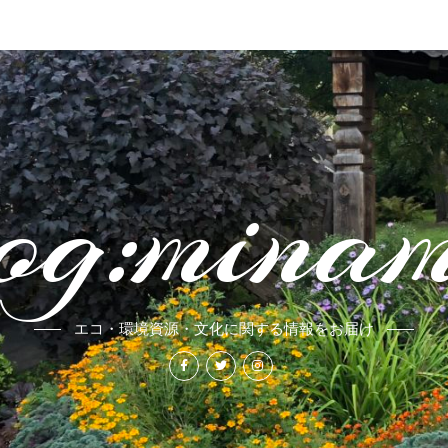
og:mina
エコ・環境資源・文化に関する情報をお届け