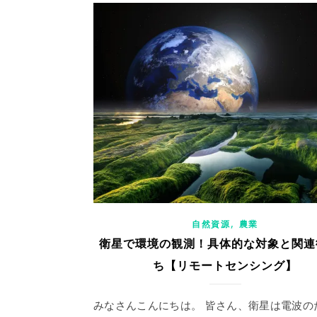
,
自然資源
農業
衛星で環境の観測！具体的な対象と関連
ち【リモートセンシング】
みなさんこんにちは。 皆さん、衛星は電波の