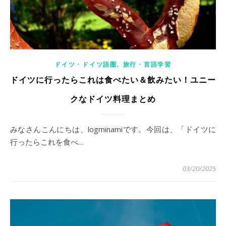
,
ドイツ・ドイツ語圏
旅行・言語学習
ドイツに行ったらこれは食べたい＆飲みたい！ユニー
クなドイツ料理まとめ
みなさんこんにちは、logminamiです。今回は、「ドイツに
行ったらこれを食べ…
03/20/2025