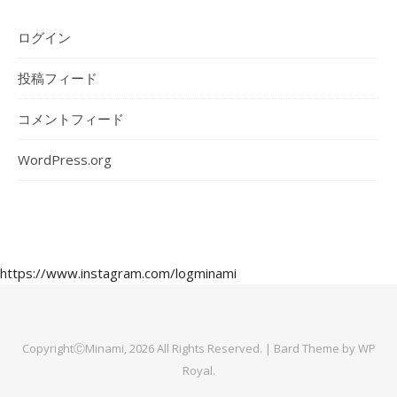
ログイン
投稿フィード
コメントフィード
WordPress.org
https://www.instagram.com/logminami
CopyrightⒸMinami, 2026 All Rights Reserved. |
Bard Theme by
WP
Royal
.