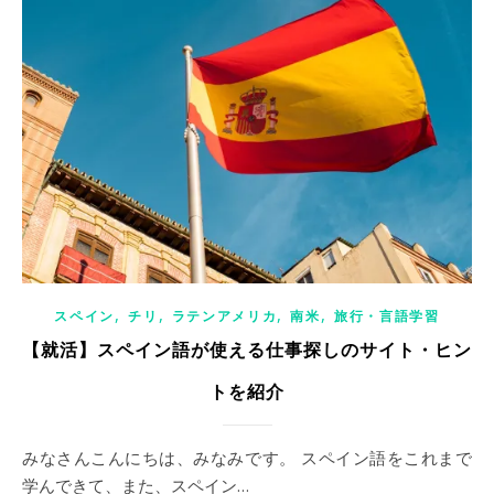
,
,
,
,
スペイン
チリ
ラテンアメリカ
南米
旅行・言語学習
【就活】スペイン語が使える仕事探しのサイト・ヒン
トを紹介
みなさんこんにちは、みなみです。 スペイン語をこれまで
学んできて、また、スペイン…