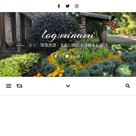
log:minami
エコ・環境資源・文化に関する情報をお届け