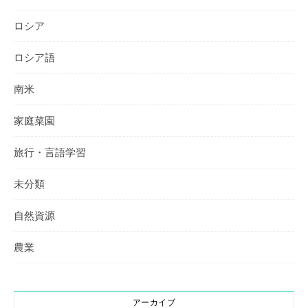
ロシア
ロシア語
南米
家庭菜園
旅行・言語学習
未分類
自然資源
農業
アーカイブ