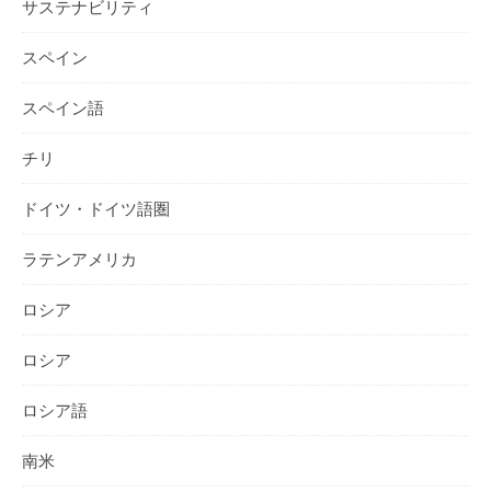
サステナビリティ
スペイン
スペイン語
チリ
ドイツ・ドイツ語圏
ラテンアメリカ
ロシア
ロシア
ロシア語
南米