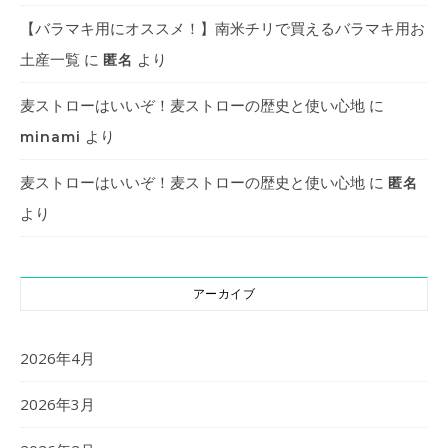
【バラマキ用にオススメ！】南米チリで買えるバラマキ用お
土産一覧
に
より
匿名
麦ストローはいいぞ！麦ストローの歴史と使い心地
に
より
minami
麦ストローはいいぞ！麦ストローの歴史と使い心地
に
匿名
より
アーカイブ
2026年4月
2026年3月