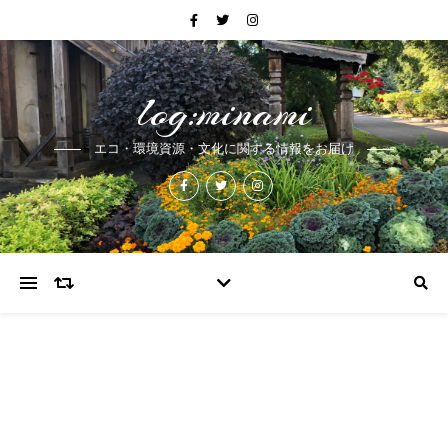
log:minami
エコ・環境資源・文化に関する情報をお届け