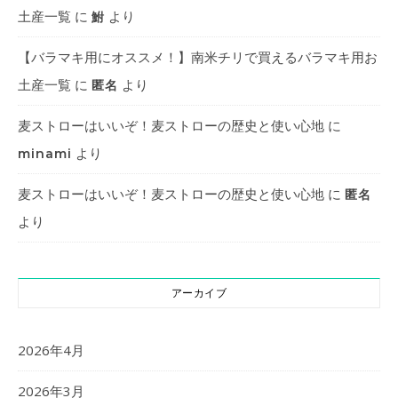
土産一覧
に
より
鮒
【バラマキ用にオススメ！】南米チリで買えるバラマキ用お
土産一覧
に
より
匿名
麦ストローはいいぞ！麦ストローの歴史と使い心地
に
より
minami
麦ストローはいいぞ！麦ストローの歴史と使い心地
に
匿名
より
アーカイブ
2026年4月
2026年3月