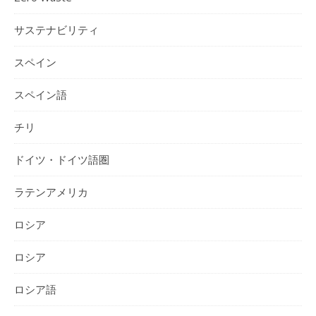
サステナビリティ
スペイン
スペイン語
チリ
ドイツ・ドイツ語圏
ラテンアメリカ
ロシア
ロシア
ロシア語