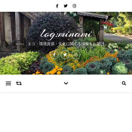
log:minami
エコ・環境資源・文化に関する情報をお届け