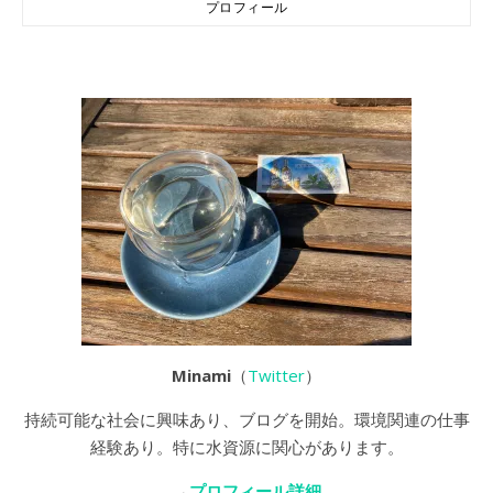
プロフィール
Minami
（
Twitter
）
持続可能な社会に興味あり、ブログを開始。環境関連の仕事
経験あり。特に水資源に関心があります。
→
プロフィール詳細