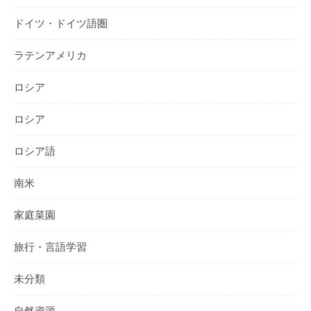
ドイツ・ドイツ語圏
ラテンアメリカ
ロシア
ロシア
ロシア語
南米
家庭菜園
旅行・言語学習
未分類
自然資源