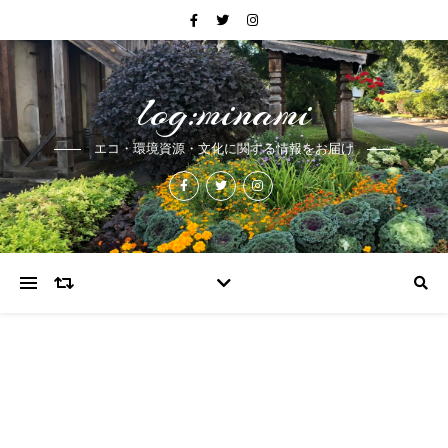
log:minami
エコ・環境資源・文化に関する情報をお届け