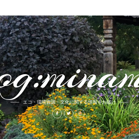
og:mina
エコ・環境資源・文化に関する情報をお届け