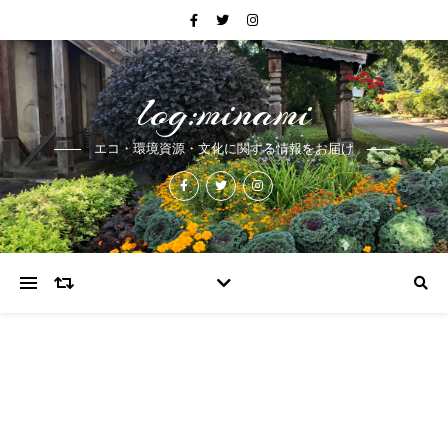
log:minami
エコ・環境資源・文化に関する情報をお届け