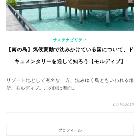
サステナビリティ
【南の島】気候変動で沈みかけている国について、ド
キュメンタリーを通して知ろう【モルディブ】
リゾート地として有名な一方、沈みゆく島ともいわれる場
所、モルディブ。この国は海面…
04/19/2019
プロフィール