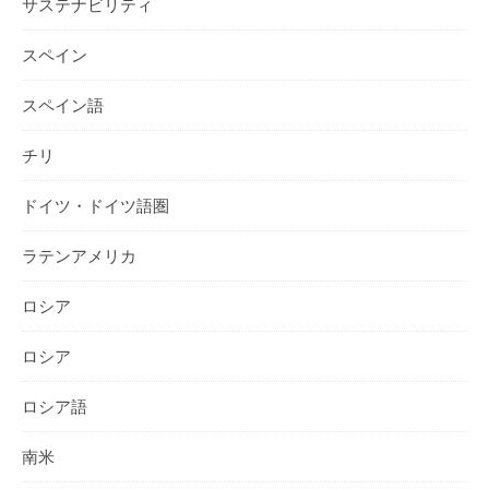
サステナビリティ
スペイン
スペイン語
チリ
ドイツ・ドイツ語圏
ラテンアメリカ
ロシア
ロシア
ロシア語
南米