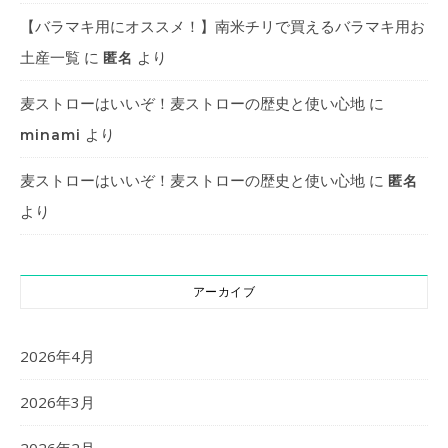
【バラマキ用にオススメ！】南米チリで買えるバラマキ用お
土産一覧
に
より
匿名
麦ストローはいいぞ！麦ストローの歴史と使い心地
に
より
minami
麦ストローはいいぞ！麦ストローの歴史と使い心地
に
匿名
より
アーカイブ
2026年4月
2026年3月