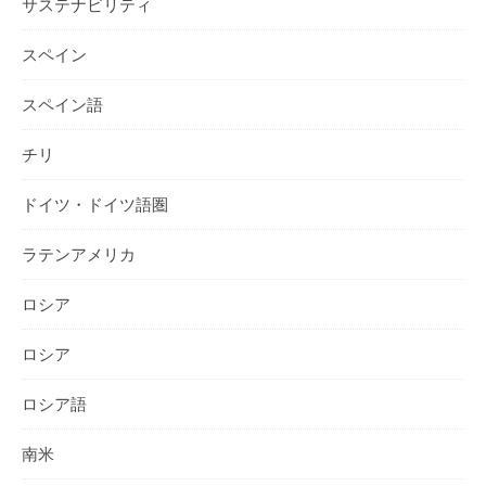
サステナビリティ
スペイン
スペイン語
チリ
ドイツ・ドイツ語圏
ラテンアメリカ
ロシア
ロシア
ロシア語
南米