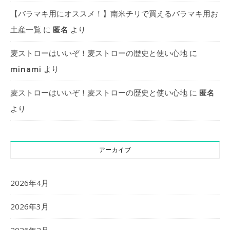
【バラマキ用にオススメ！】南米チリで買えるバラマキ用お
土産一覧
に
より
匿名
麦ストローはいいぞ！麦ストローの歴史と使い心地
に
より
minami
麦ストローはいいぞ！麦ストローの歴史と使い心地
に
匿名
より
アーカイブ
2026年4月
2026年3月