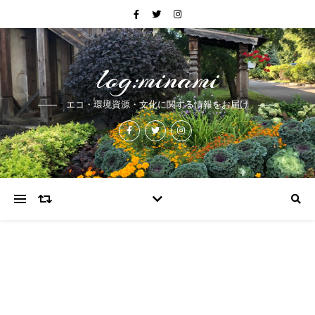
log:minami
エコ・環境資源・文化に関する情報をお届け