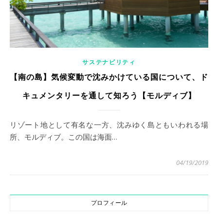
サステナビリティ
【南の島】気候変動で沈みかけている国について、ド
キュメンタリーを通して知ろう【モルディブ】
リゾート地として有名な一方、沈みゆく島ともいわれる場
所、モルディブ。この国は海面…
04/19/2019
プロフィール