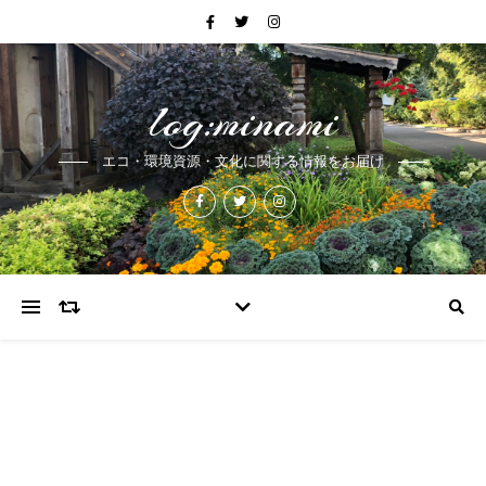
log:minami
エコ・環境資源・文化に関する情報をお届け