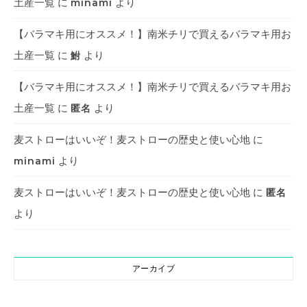
土産一覧
に
より
minami
【バラマキ用にオススメ！】南米チリで買えるバラマキ用お
土産一覧
に
より
鮒
【バラマキ用にオススメ！】南米チリで買えるバラマキ用お
土産一覧
に
より
匿名
麦ストローはいいぞ！麦ストローの歴史と使い心地
に
より
minami
麦ストローはいいぞ！麦ストローの歴史と使い心地
に
匿名
より
アーカイブ