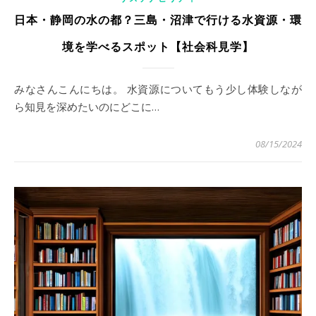
日本・静岡の水の都？三島・沼津で行ける水資源・環
境を学べるスポット【社会科見学】
みなさんこんにちは。 水資源についてもう少し体験しなが
ら知見を深めたいのにどこに…
08/15/2024