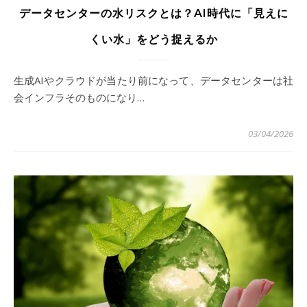
データセンターの水リスクとは？AI時代に「見えに
くい水」をどう捉えるか
生成AIやクラウドが当たり前になって、データセンターは社
会インフラそのものになり…
03/04/2026