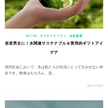
,
,
WATER
サステナビリティ
自然資源
老若男女に！水関連サステナブル＆実用的ギフトアイ
デア
現代社会において、水は私たちの生活にとって欠かせない存
在です。飲食はもちろん、洗…
04/17/2025