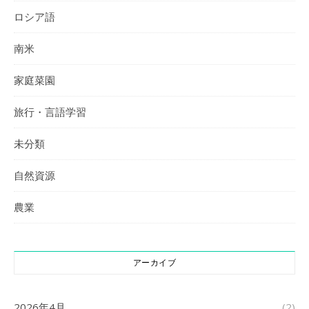
ロシア語
南米
家庭菜園
旅行・言語学習
未分類
自然資源
農業
アーカイブ
2026年4月
(2)