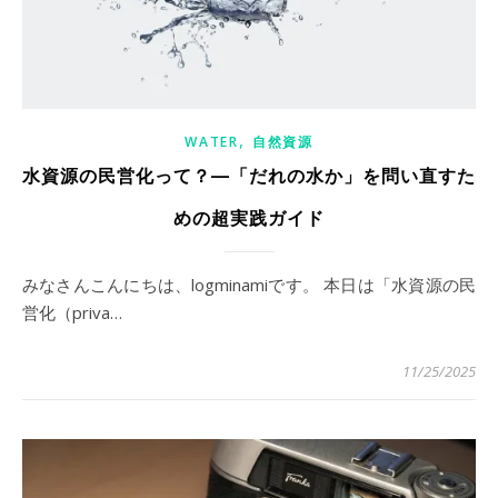
,
WATER
自然資源
水資源の民営化って？—「だれの水か」を問い直すた
めの超実践ガイド
みなさんこんにちは、logminamiです。 本日は「水資源の民
営化（priva…
11/25/2025