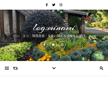
log:minami
エコ・環境資源・文化に関する情報をお届け