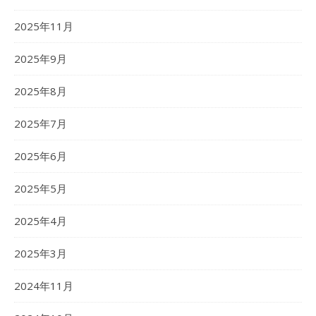
2025年11月
2025年9月
2025年8月
2025年7月
2025年6月
2025年5月
2025年4月
2025年3月
2024年11月