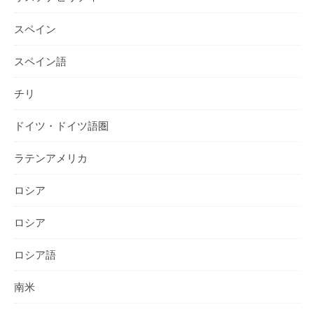
スペイン
スペイン語
チリ
ドイツ・ドイツ語圏
ラテンアメリカ
ロシア
ロシア
ロシア語
南米