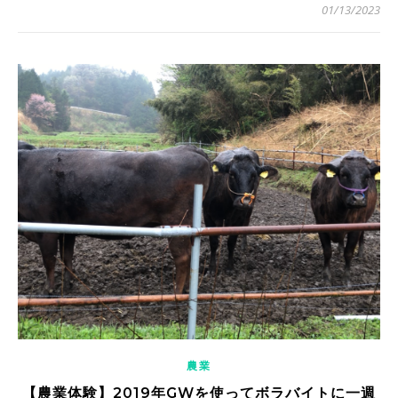
01/13/2023
農業
【農業体験】2019年GWを使ってボラバイトに一週