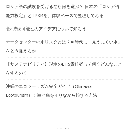
ロシア語の試験を受けるなら何を選ぶ？ 日本の「ロシア語
能力検定」とТРКИを、体験ベースで整理してみる
食×持続可能性のアイデアについて知ろう
データセンターの水リスクとは？AI時代に「見えにくい水」
をどう捉えるか
【サステナビリティ】現場のEHS責任者って何？どんなこと
をするの？
沖縄のエコツーリズム完全ガイド（Okinawa
Ecotourism）：海と森を守りながら旅する方法