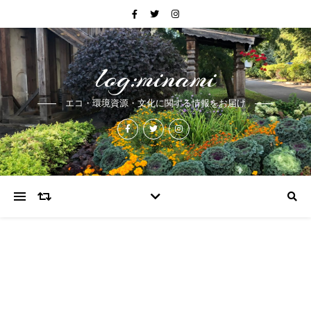
log:minami
エコ・環境資源・文化に関する情報をお届け