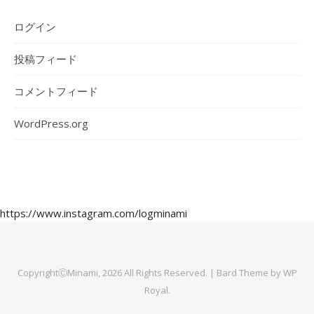
ログイン
投稿フィード
コメントフィード
WordPress.org
https://www.instagram.com/logminami
CopyrightⒸMinami, 2026 All Rights Reserved. |
Bard Theme by
WP
Royal
.