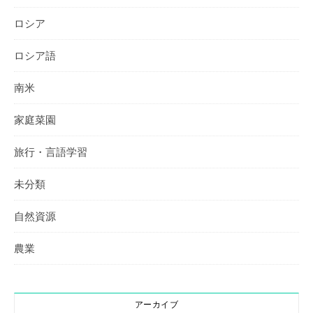
ロシア
ロシア語
南米
家庭菜園
旅行・言語学習
未分類
自然資源
農業
アーカイブ