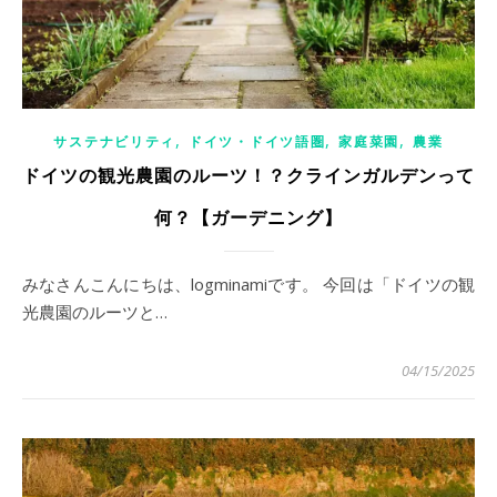
,
,
,
サステナビリティ
ドイツ・ドイツ語圏
家庭菜園
農業
ドイツの観光農園のルーツ！？クラインガルデンって
何？【ガーデニング】
みなさんこんにちは、logminamiです。 今回は「ドイツの観
光農園のルーツと…
04/15/2025