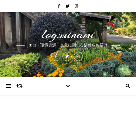
log:minami
エコ・環境資源・文化に関する情報をお届け