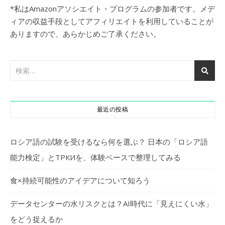
*私はAmazonアソシエイト・プログラムの参加者です。メデ
ィアの収益手段としてアフィリエイトを利用していることが
ありますので、あらかじめご了承ください。
最近の投稿
ロシア語の試験を受けるなら何を選ぶ？ 日本の「ロシア語
能力検定」とТРКИを、体験ベースで整理してみる
食×持続可能性のアイデアについて知ろう
データセンターの水リスクとは？AI時代に「見えにくい水」
をどう捉えるか