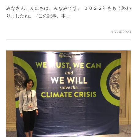
みなさんこんにちは、みなみです。 ２０２２年ももう終わ
りましたね。（この記事、本…
01/14/2023