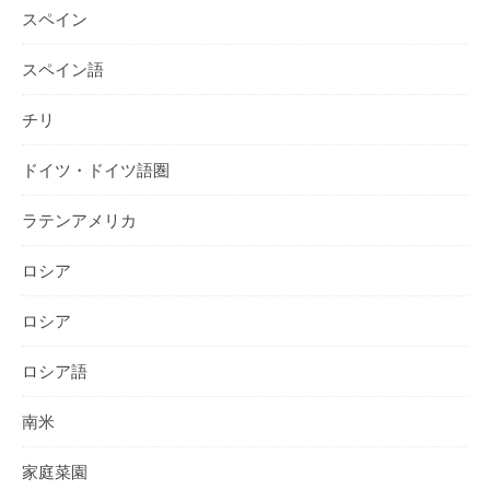
スペイン
スペイン語
チリ
ドイツ・ドイツ語圏
ラテンアメリカ
ロシア
ロシア
ロシア語
南米
家庭菜園