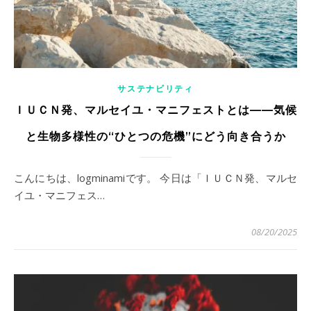
サステナビリティ
ＩＵＣＮ発、マルセイユ・マニフェストとは——気候
と生物多様性の“ひとつの危機”にどう向き合うか
こんにちは、logminamiです。 今日は「ＩＵＣＮ発、マルセ
イユ・マニフェス…
08/20/2025