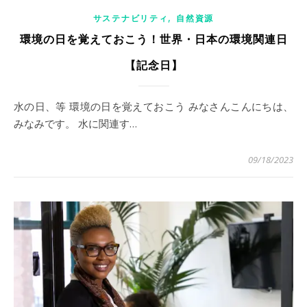
,
サステナビリティ
自然資源
環境の日を覚えておこう！世界・日本の環境関連日
【記念日】
水の日、等 環境の日を覚えておこう みなさんこんにちは、
みなみです。 水に関連す…
09/18/2023