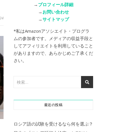
→
プロフィール詳細
→
お問い合わせ
24
→
サイトマップ
*私はAmazonアソシエイト・プログラ
ムの参加者です。メディアの収益手段と
してアフィリエイトを利用していること
がありますので、あらかじめご了承くだ
さい。
最近の投稿
ロシア語の試験を受けるなら何を選ぶ？