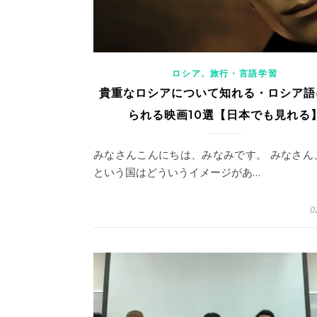
,
ロシア
旅行・言語学習
貴重なロシアについて知れる・ロシア語
られる映画10選【日本でも見れる
みなさんこんにちは、みなみです。 みなさん
という国はどういうイメージがあ…
0