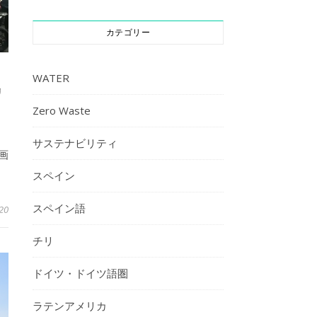
カテゴリー
WATER
リ
Zero Waste
サステナビリティ
画
スペイン
スペイン語
20
チリ
ドイツ・ドイツ語圏
ラテンアメリカ