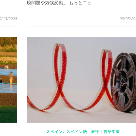
境問題や気候変動。 もっとニュ…
0/13/2024
09/05/20
,
,
スペイン
スペイン語
旅行・言語学習