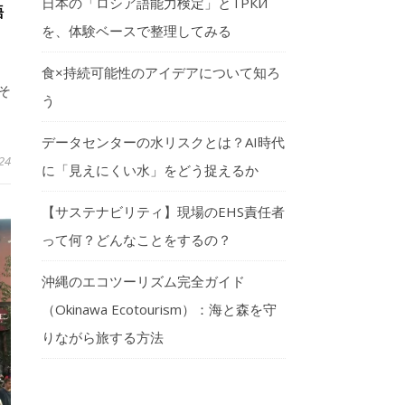
日本の「ロシア語能力検定」とТРКИ
語
を、体験ベースで整理してみる
食×持続可能性のアイデアについて知ろ
そ
う
データセンターの水リスクとは？AI時代
24
に「見えにくい水」をどう捉えるか
【サステナビリティ】現場のEHS責任者
って何？どんなことをするの？
沖縄のエコツーリズム完全ガイド
（Okinawa Ecotourism）：海と森を守
りながら旅する方法