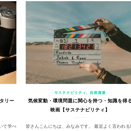
,
サステナビリティ
自然資源
タリー
気候変動・環境問題に関心を持つ・知識を得
映画【サステナビリティ】
いて学べ
皆さんこんにちは、みなみです。 最近よく言われる