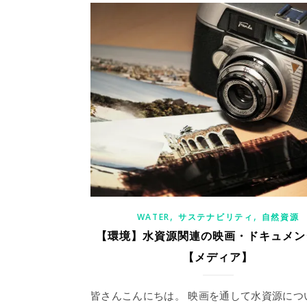
,
,
WATER
サステナビリティ
自然資源
【環境】水資源関連の映画・ドキュメン
【メディア】
皆さんこんにちは。 映画を通して水資源につ