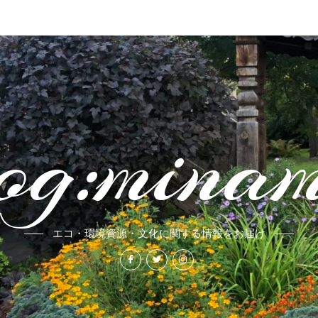
og:mina
エコ・環境資源・文化に関する情報をお届け