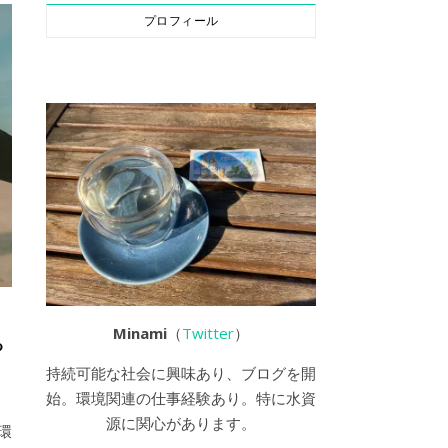
プロフィール
Minami
（
Twitter
）
る
持続可能な社会に興味あり、ブログを開
始。環境関連の仕事経験あり。特に水資
源に関心があります。
環