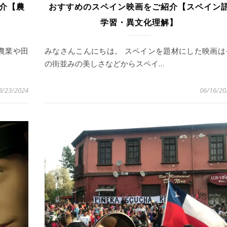
介【農
おすすめのスペイン映画をご紹介【スペイン
学習・異文化理解】
農業や田
みなさんこんにちは。 スペインを題材にした映画は
の街並みの美しさなどからスペイ…
8/23/2024
06/16/20