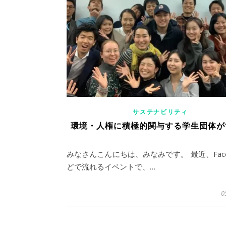
サステナビリティ
環境・人権に積極的関与する学生団体が
みなさんこんにちは、みなみです。 最近、Face
どで流れるイベントで、…
0